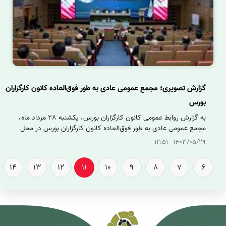
گزارش تصویری؛ مجمع عمومی عادی به طور فوق‌العاده کانون کارگزاران
بورس
به گزارش روابط عمومی کانون کارگزاران بورس، یکشنبه ٢٨ مرداد ماه،
مجمع عمومی عادی به طور فوق‌العاده کانون کارگزاران بورس در محل
آمفی تئاتر سازمان بورس برگزار شد. در این مجمع اعضای کمیته انضباطی
1403/05/29 - 12:51
کانون با رای‌گیری اعضا انتخاب شدند.
14
13
12
11
10
9
8
7
6