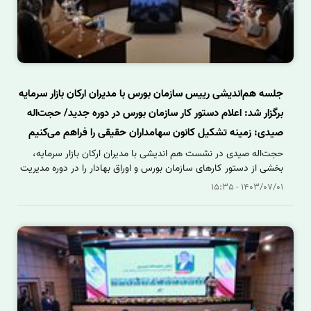
جلسه هم‌اندیشی رییس سازمان بورس با مدیران ارکان بازار سرمایه
برگزار شد: اعلام دستور کار سازمان بورس در دوره جدید/ حجت‌اله
صیدی: زمینه تشکیل کانون سهامداران حقیقی را فراهم می‌کنیم
حجت‌اله صیدی در نشست هم اندیشی با مدیران ارکان بازار سرمایه،
بخشی از دستور کارهای سازمان بورس و اوراق بهادار را در دوره مدیریت
جدید تشریح کرد و گفت: ضمن پرهیز از اتخاذ تصمیم‌های خلق‌الساعه
1403/07/01 - 15:35
می‌بایست مولفه‌های اثرگذار در ایجاد نوسان را به حداقل برسانیم و زمینه
را برای تشکیل کانون سهامداران حقیقی فراهم کنیم .