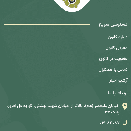
دسترسی سریع
درباره کانون
معرفی کانون
عضویت در کانون
تماس با همکاران
آرشیو اخبار
ارتباط با ما
خیابان ولیعصر (عج)، بالاتر از خیابان شهید بهشتی، کوچه دل افروز،
پلاک 32
021-84087