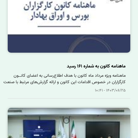
ماهنامه کانون به شماره 161 رسید
ماهنامه ویژه مرداد ماه کانون با هدف اطلاع‌رسانی به اعضای کانــون
کارگزاران در خصوص اقدامات این کانون و ارائه گزارش‌های مرتبط با صنعت
کارگزاری بر روی سایت این مجموعه قرار گرفت.
1403/06/25 - 10:41