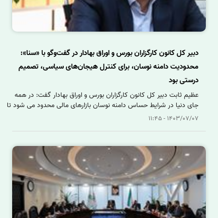
دبیر کل کانون کارگزاران بورس و اوراق بهادار در گفت‌وگو با «سنا»:
محدودیت دامنه نوسان، برای کنترل هیجان‌های سیاسی، تصمیم
درستی بود
عظیم ثابت دبیر کل کانون کارگزاران بورس و اوراق بهادار گفت: در همه
جای دنیا در شرایط حساس دامنه نوسان بازارهای مالی محدود می شود تا
بتوان هیجانات ناشی اتفاقات غیرمترقبه نظیر تنش های سیاسی را کنترل
1403/07/07 - 11:45
کرد.