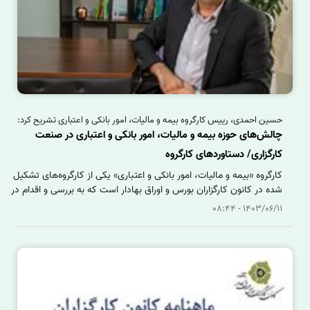
حسین احمدی، رییس کارگروه بیمه و مالیات، امور بانکی و اعتباری تشریح کرد:
چالش‌های حوزه بیمه و مالیات، امور بانکی و اعتباری در صنعت
کارگزاری/ دستاوردهای کارگروه
کارگروه «بیمه و مالیات، امور بانکی و اعتباری» یکی از کارگروه‌های تشکیل
شده در کانون کارگزاران بورس و اوراق بهادار است که به بررسی و اقدام در
خصوص چالش‌های حوزه بیمه و مالیات، امور بانکی و اعتباری و به طور
1403/06/11 - 08:44
کلی امور مربوط به حسابداری می‌پردازد؛ تا بتواند براین اساس، در خصوص
چالش‌های این حوزه تا حد امکان تمهیداتی اندیشیده و راهکار ارائه دهد.
حسین احمدی، رییس این کارگروه در ادامه از اهداف و دستاوردهای
کارگروه بیمه و مالیات، امور بانکی و اعتباری در سال گذشته توضیحاتی
داده است.