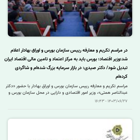
در مراسم تکریم و معارفه رییس سازمان بورس و اوراق بهادار اعلام
شد:وزیر اقتصاد: بورس باید به مرکز اعتماد و تامین مالی اقتصاد ایران
تبدیل شود/ دکتر صیدی: در بازار سرمایه بزرگ شده‌ام و شاگردی
کرده‌ام
مراسم تکریم و معارفه رییس سازمان بورس و اوراق بهادار با حضور «دکتر
عبدالناصر همتی»، وزیر امور اقتصادی و دارایی در محل سازمان بورس و
اوراق بهادار برگزار شد.
1403/06/27 - 16:43