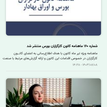
شماره 160 ماهنامه کانون کارگزاران بورس منتشر شد
ماهنامه ویژه تیر ماه کانون با هدف اطلاع‌رسانی به اعضای کانــون
کارگزاران در خصوص اقدامات این کانون و ارائه گزارش‌های مرتبط با صنعت
کارگزاری بر روی سایت این مجموعه قرار گرفت.
1403/06/08 - 14:28