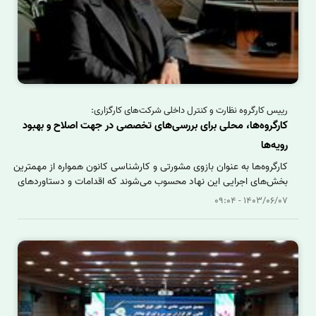
رییس کارگروه نظارت و کنترل داخلی شرکت‌های کارگزاری:
کارگروه‌ها، محلی برای بررسی‌های تخصصی در جهت اصلاح و بهبود
رویه‌ها
کارگروه‌ها به عنوان بازوی مشورتی و کارشناسی کانون همواره از مهمترین
بخش‌های اجرایی این نهاد محسوب می‌شوند که اقدامات و دستاوردهای
آنها یکی از موثرترین فعالیت‌ها به شمار می‌آید. براین اساس، کانون
1403/06/07 - 09:04
کارگزاران بورس در حال حاضر دارای 15 کارگروه تخصصی با موضوعات
مربوط به بازارسرمایه و صنعت کارگزاری است. کارگروه «نظارت و کنترل
داخلی شرکت‌های کارگزاری» یکی از کارگروه‌های فعال در کانون است که به
تازگی در کانون کارگزاران شروع به فعالیت کرده و در همین زمان اندک
اقدامات موثری در آن انجام شده است. این کارگروه از ۹ نفر از مسئولان
کنترل داخلی شرکت‌های کارگزاری تشکیل شده که هریک در حوزه تخصصی
خودشان جزو خبرگان این حوزه به شمار می‌آیند.