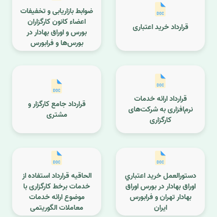
ضوابط بازاریابی و تخفیفات
اعضاء کانون کارگزاران
قرارداد خرید اعتباری
بورس و اوراق بهادار در
بورس‌ها و فرابورس
قرارداد ارائه خدمات
قرارداد جامع کارگزار و
نرم‌افزاری به شرکت‌های
مشتری
کارگزاری
دستورالعمل خريد اعتباري
الحاقیه قرارداد استفاده از
اوراق بهادار در بورس اوراق
خدمات برخط کارگزاری با
بهادار تهران و فرابورس
موضوع ارائه خدمات
ايران
معاملات الگوریتمی