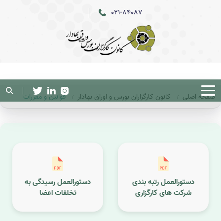
021-84087
صفحه اصلی
کانون کارگزاران بورس و اوراق بهادار
قوانین و مقررات
دستورالعمل رتبه بندی
دستورالعمل رسیدگی به
شرکت های کارگزاری
تخلفات اعضا