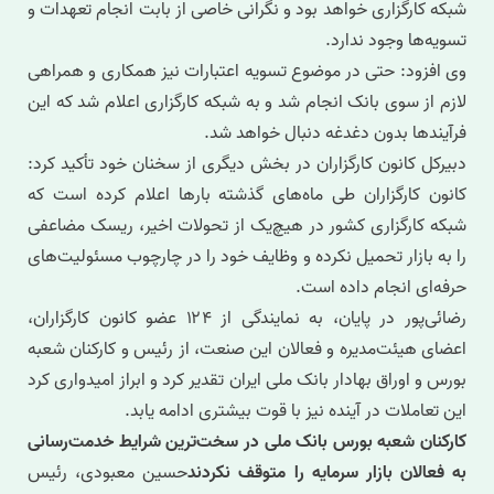
شبکه کارگزاری خواهد بود و نگرانی خاصی از بابت انجام تعهدات و
تسویه‌ها وجود ندارد.
وی افزود: حتی در موضوع تسویه اعتبارات نیز همکاری و همراهی
لازم از سوی بانک انجام شد و به شبکه کارگزاری اعلام شد که این
فرآیندها بدون دغدغه دنبال خواهد شد.
دبیرکل کانون کارگزاران در بخش دیگری از سخنان خود تأکید کرد:
کانون کارگزاران طی ماه‌های گذشته بارها اعلام کرده است که
شبکه کارگزاری کشور در هیچ‌یک از تحولات اخیر، ریسک مضاعفی
را به بازار تحمیل نکرده و وظایف خود را در چارچوب مسئولیت‌های
حرفه‌ای انجام داده است.
رضائی‌پور در پایان، به نمایندگی از ۱۲۴ عضو کانون کارگزاران،
اعضای هیئت‌مدیره و فعالان این صنعت، از رئیس و کارکنان شعبه
بورس و اوراق بهادار بانک ملی ایران تقدیر کرد و ابراز امیدواری کرد
این تعاملات در آینده نیز با قوت بیشتری ادامه یابد.
کارکنان شعبه بورس بانک ملی در سخت‌ترین شرایط خدمت‌رسانی
به فعالان بازار سرمایه را متوقف نکردند
حسین معبودی، رئیس