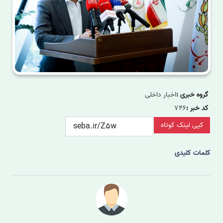
گروه خبری :
اخبار داخلی
کد خبر :
746
کپی لینک کوتاه
کلمات کلیدی