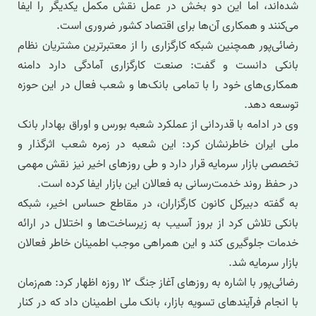
شده‌اند، اما این دو بخش در عمل نقش مکمل یکدیگر را ایفا
می‌کنند و همکاری آن‌ها برای اقتصاد کشور ضروری است.
رضائی‌پور همچنین شبکه کارگزاری را از معتبرترین مشتریان نظام
بانکی دانست و گفت: صنعت کارگزاری آمادگی دارد دامنه
همکاری‌های خود را با تمامی بانک‌ها و شعب فعال در این حوزه
توسعه دهد.
وی در ادامه با قدردانی از عملکرد شعبه بورس و اوراق بهادار بانک
ملی ایران خاطرنشان کرد: این شعبه در زمره شعب اثرگذار و
تخصصی بازار سرمایه قرار دارد و طی روزهای اخیر نیز نقش مهمی
در حفظ روند خدمت‌رسانی به فعالان این بازار ایفا کرده است.
به گفته دبیرکل کانون کارگزاران، در مقاطع حساس اخیر، شبکه
بانکی تلاش کرد از بروز آسیب به زیرساخت‌ها و اختلال در ارائه
خدمات جلوگیری کند و این همراهی موجب اطمینان خاطر فعالان
بازار سرمایه شد.
رضائی‌پور با اشاره به روزهای آغاز جنگ ۱۲ روزه اظهار کرد: هم‌زمان
با انجام فرآیندهای تسویه بازار، بانک ملی اطمینان داد که در کنار