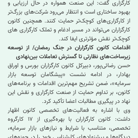
کارگزاری گفت: این صنعت همواره در حال ارزیابی و
بهبود ساختاری است و انتظار می‌رود شرکت‌های بزرگ‌تر
از کارگزاری‌های کوچک‌تر حمایت کنند. همچنین کانون
کارگزاران می‌تواند در مسیر ادغام و تملک کارگزاری های
کوچک‌تر نقش مؤثرتری ایفا کند.
اقدامات کانون کارگزاران در جنگ رمضان/ از توسعه
زیرساخت‌های نظارتی تا گسترش تعاملات بین‌نهادی
حسن رضائی‌پور، دبیرکل کانون کارگزاران بورس و اوراق
بهادار، در ادامه نشست «پیشگامان توسعه بازار
سرمایه»، ضمن تشریح مهم‌ترین اقدامات و برنامه‌های
کانون، بر تداوم حمایت از صنعت کارگزاری و نقش این
نهاد در پیگیری مطالبات اعضا تأکید کرد.
وی با اشاره به فعالیت‌های تخصصی کانون اظهار
داشت: کانون کارگزاران با بهره‌گیری از ۱۷ کارگروه
تخصصی، متناسب با شرایط و نیازهای بازار سرمایه،
دیدگاه‌ها و پیشنهادهای کارشناسی خود را در حوزه‌های