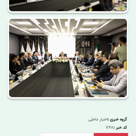
گروه خبری :
اخبار داخلی
کد خبر :
748