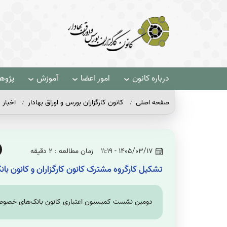
درباره کانون
امور اعضا
آموزش
پژو
صفحه اصلی
کانون کارگزاران بورس و اوراق بهادار
اخبار
1405/03/17 - 11:19
زمان مطالعه : 2 دقیقه
تشکیل کارگروه مشترک کانون کارگزاران و کانون با
دومین نشست کمیسیون اعتباری کانون بانک‌های خصوصی با 