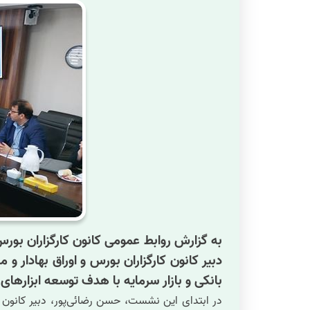
به گزارش روابط عمومی کانون کارگزاران بو
دبیر کانون کارگزاران بورس و اوراق بهادار
بانکی و بازار سرمایه با هدف توسعه ابزارهای
در ابتدای این نشست، حسن رضائی‌پور، دبیر کانون کا