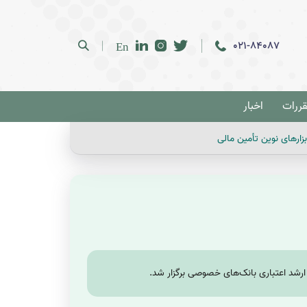
021-84087
En
قررات
اخبار
ارهای نوین تأمین مالی
ارشد اعتباری بانک‌های خصوصی برگزار شد.