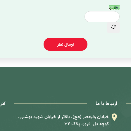
ارسال نظر
ارتباط با ما
آدر
خیابان ولیعصر (عج)، بالاتر از خیابان شهید بهشتی،
کوچه دل افروز، پلاک 32