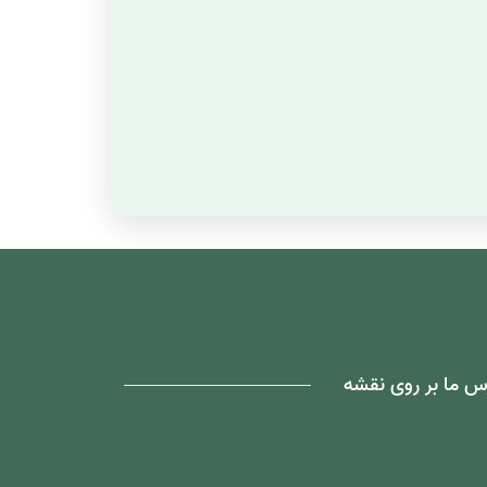
س ما بر روی نقشه