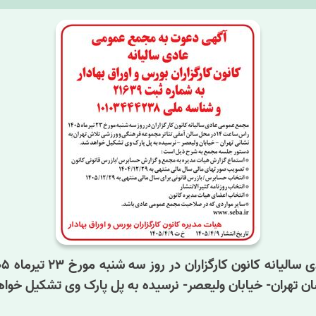
ن تهران- خیابان ولیعصر- نرسیده به پل پارک وی تشکیل خوا