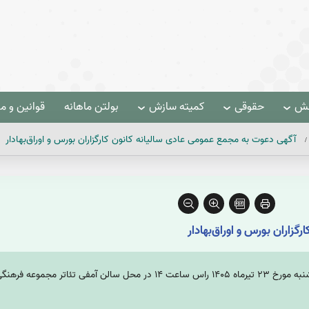
هش
حقوقی
کمیته سازش
بولتن ماهانه
قوانین و م
آگهی دعوت به مجمع عمومی عادی سالیانه کانون کارگزاران بورس و اوراق‌بهادار
زاران بورس و اوراق‌بهادار
مجمع عمومی عادی سالیانه کانون کارگزاران در روز سه شنبه مورخ ٢٣ تیرماه ١۴٠۵ 