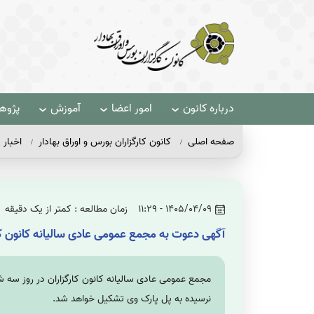
درباره کانون
امور اعضا
آموزش
پژو
صفحه اصلی
کانون کارگزاران بورس و اوراق بهادار
اخبار
1405/04/09 - 11:29
زمان مطالعه : کمتر از یک دقیقه
آگهی دعوت به مجمع عمومی عادی سالیانه کانون کارگ
نرسیده به پل پارک وی تشکیل خواهد شد.