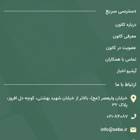
دسترسی سریع
درباره کانون
معرفی کانون
عضویت در کانون
تماس با همکاران
آرشیو اخبار
ارتباط با ما
خیابان ولیعصر (عج)، بالاتر از خیابان شهید بهشتی، کوچه دل افروز،
پلاک 32
021-84087
info@seba.ir