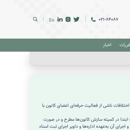
021-84087
En
قررات
اخبار
اختلافات ناشی از فعالیت حرفه‌ای اعضای کانون با
ست ابتدا در کمیته سازش کانون‌ها مطرح و در صورت
رای آن به‌عهده اداره‌ها و داویر اجرای ثبت اسناد