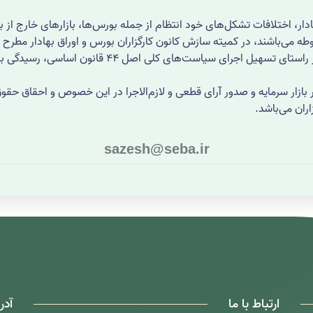
ر، اختلافات تشکل‌های خود انتظام از جمله بورس‌ها، بازارهای خارج از ب
 مربوطه می‌باشند، در کمیته سازش کانون کارگزاران بورس و اوراق بهادار 
ماده 15 قانون توسعه ابزارها و نهادهای مالی جدید در 
 در بازار سرمایه و صدور آرای قطعی و لازم‌الاجرا در این خصوص و احقاق ح
ران می‌باشد.
sazesh@seba.ir
ارتباط با ما
آدر