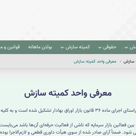
هش
حقوقی
کمیته سازش
بولتن ماهانه
قوانین و م
 سازش
معرفی واحد کمیته سازش
معرفی واحد کمیته سازش
راستای اجرای ماده
36
قانون بازار اوراق بهادار تشکیل شده است و به کلیه 
ات بین فعالین بازار سرمایه که ناشی از فعالیت حرفه‌ای آن‌ها باشد می‌بای
. ضمناً آرای صادر شده از سوی هیأت داوری قطعی و لازم‌الاجرا بوده و اج