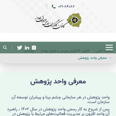
021-84087
صفحه اصلی
کانون کارگزاران بورس و اوراق بهادار
پژوهش
معرفی واحد پژوهش
معرفی واحد پژوهش
واحد پژوهش در هر سازمانی چشم بینا و پیشران توسعه آن
سازمان است.
پس از شروع به کار رسمی واحد پژوهش در سال 1402 ، راهبرد
آن واحد افزون بر مدیریت فعالیت‌های مرتبط با پژوهش در