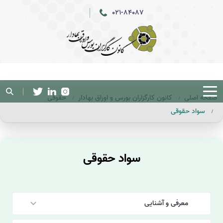
021-84087
صفحه اصلی
کانون کارگزاران بورس و اوراق بهادار
حقوقی
سواد حقوقی
سواد حقوقی
معرفی و آشنایی