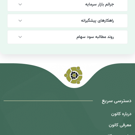
جرائم بازار سرمایه
راهکارهای پیشگیرانه
پایگاه قوانین و مقررات بازار سرمایه؛ مرجع رسمی دسترسی
به قوانین بورس
روند مطالبه سود سهام
در این ویدئو با سامانه پایگاه قوانین و مقررات بازار سرمایه
(cmr.co.ir) آشنا شوید و نحوه دسترسی به قوانین،
اصلاحات و مقررات بورس را بیاموزید.
سامانه پایگاه قوانین و مقررات بازار سرمایه به نشانی
cmr.co.ir به‌عنوان مرجع تخصصی و رسمی سازمان بورس
و اوراق بهادار، با هدف شفاف‌سازی، روزآمدسازی و دسترسی
آسان به قوانین و مقررات بازار سرمایه در اختیار فعالان و
دسترسی سریع
سرمایه‌گذاران قرار دارد.در نسخه جدید این سامانه، کاربران
می‌توانند با ثبت‌نام و تکمیل پنل کاربری، به امکاناتی
درباره کانون
همچون مشاهده آخرین قوانین و مقررات مصوب، پیگیری
اصلاحات انجام‌شده، دسترسی به مقررات پربازدید، مشارکت
معرفی کانون
در فراخوان دستورالعمل‌ها پیش از تصویب، جستجوی