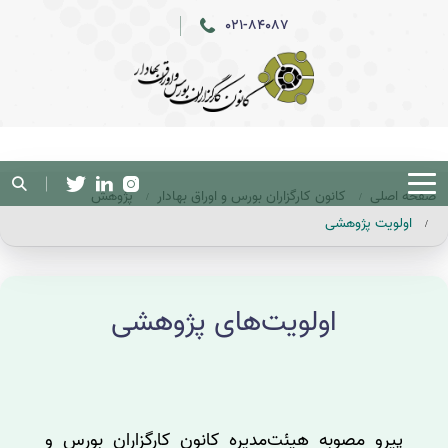
021-84087
صفحه اصلی
کانون کارگزاران بورس و اوراق بهادار
پژوهش
اولویت پژوهشی
اولویت‌های پژوهشی
پیرو مصوبه هیئت‌مدیره کانون کارگزاران بورس و