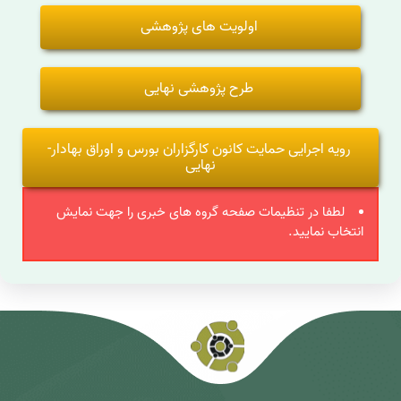
اولویت های پژوهشی
طرح پژوهشی نهایی
رویه اجرایی حمایت کانون کارگزاران بورس و اوراق بهادار-
نهایی
لطفا در تنظیمات صفحه گروه های خبری را جهت نمایش
انتخاب نمایید.