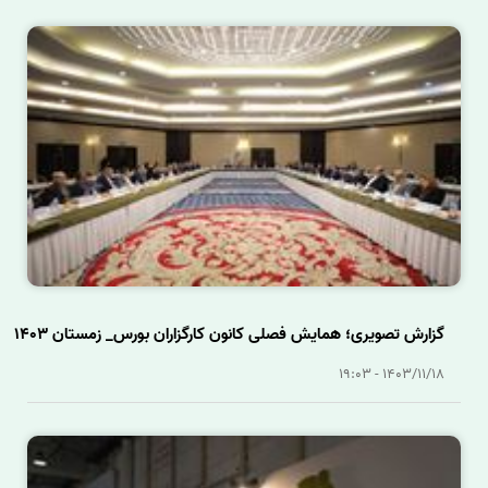
گزارش تصویری؛ همایش فصلی کانون کارگزاران بورس_ زمستان 1403
1403/11/18 - 19:03