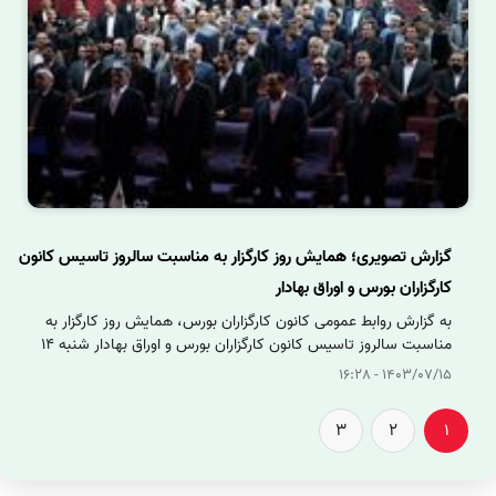
گزارش تصویری؛ همایش روز کارگزار به مناسبت سالروز تاسیس کانون
کارگزاران بورس و اوراق بهادار
به گزارش روابط عمومی کانون کارگزاران بورس، همایش روز کارگزار به
مناسبت سالروز تاسیس کانون کارگزاران بورس و اوراق بهادار شنبه 14
مهرماه با حضور رئیس سازمان بورس و اوراق بهادار، دبیرکل کانون
1403/07/15 - 16:28
کارگزاران بورس و اوراق بهادار، مدیران ارشد شرکت‌های کارگزاری، ارکان و
فعالان بازارسرمایه در هتل ارم برگزار شد.
3
2
1