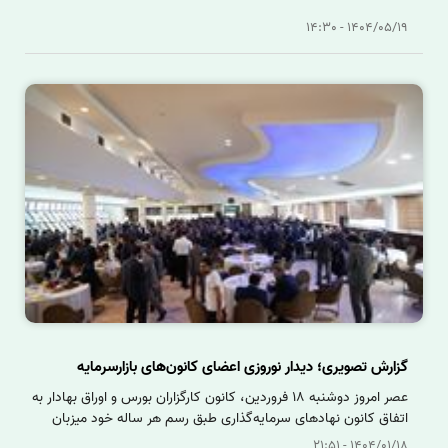
1404/05/19 - 14:30
گزارش تصویری؛ دیدار نوروزی اعضای کانون‌های بازارسرمایه
عصر امروز دوشنبه 18 فروردین، کانون‌ کارگزاران بورس و اوراق بهادار به
اتفاق کانون نهادهای سرمایه‌گذاری طبق رسم هر ساله خود میزبان
گردهمایی دیدار نوروزی مدیران اعضا، ارکان و پیشکسوتان بازارسرمایه
1404/01/18 - 21:51